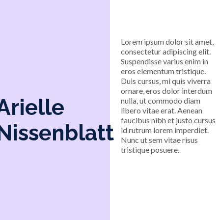
Lorem ipsum dolor sit amet,
consectetur adipiscing elit.
Suspendisse varius enim in
eros elementum tristique.
Duis cursus, mi quis viverra
ornare, eros dolor interdum
Arielle
nulla, ut commodo diam
libero vitae erat. Aenean
faucibus nibh et justo cursus
Nissenblatt
id rutrum lorem imperdiet.
Nunc ut sem vitae risus
tristique posuere.